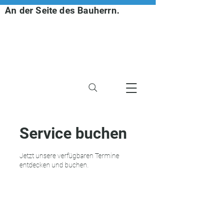
An der Seite des Bauherrn.
Service buchen
Jetzt unsere verfügbaren Termine
entdecken und buchen.