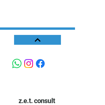
z.e.t. consult