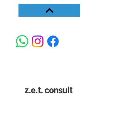
z.e.t. consult