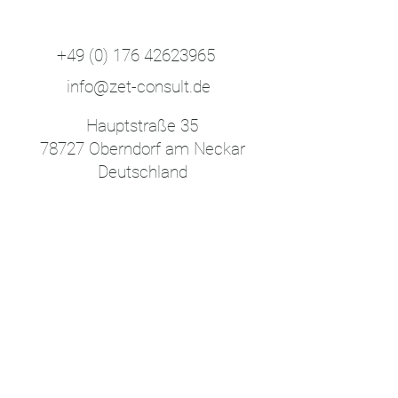
+49 (0) 176 42623965
info@zet-consult.de
Hauptstraße 35
78727 Oberndorf am Neckar
Deutschland
Datenschutzerklärung
Barrierefreiheit
AGB
Rückerstattung